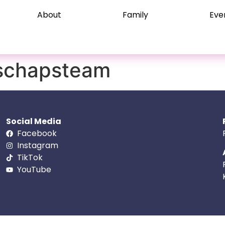
About
Family
Eve
schapsteam
Social Media
Facebook
Instagram
TikTok
YouTube