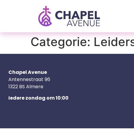
Categorie:
Leider
Chapel Avenue
Antennestraat 96
1322 BS Almere
Iedere zondag om 10:00