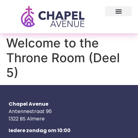
Welcome to the
Throne Room (Deel
5)
Chapel Avenue
Antennestraat 96
1322 BS Almere
Iedere zondag om 10:00